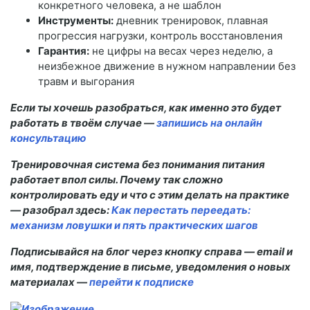
конкретного человека, а не шаблон
Инструменты:
дневник тренировок, плавная
прогрессия нагрузки, контроль восстановления
Гарантия:
не цифры на весах через неделю, а
неизбежное движение в нужном направлении без
травм и выгорания
Если ты хочешь разобраться, как именно это будет
работать в твоём случае —
запишись на онлайн
консультацию
Тренировочная система без понимания питания
работает впол силы. Почему так сложно
контролировать еду и что с этим делать на практике
— разобрал здесь:
Как перестать переедать:
механизм ловушки и пять практических шагов
Подписывайся на блог через кнопку справа — email и
имя, подтверждение в письме, уведомления о новых
материалах —
перейти к подписке