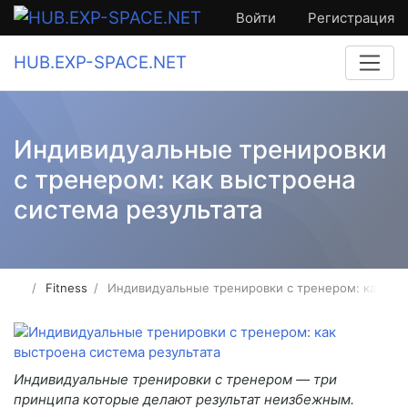
Войти
Регистрация
HUB.EXP-SPACE.NET
Индивидуальные тренировки
с тренером: как выстроена
система результата
Fitness
Индивидуальные тренировки с тренером: как выс
Индивидуальные тренировки с тренером — три
принципа которые делают результат неизбежным.