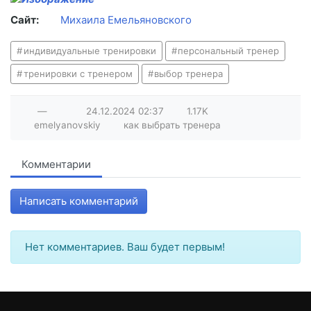
Сайт:
Михаила Емельяновского
индивидуальные тренировки
персональный тренер
тренировки с тренером
выбор тренера
—
24.12.2024
02:37
1.17K
emelyanovskiy
как выбрать тренера
Комментарии
Написать комментарий
Нет комментариев. Ваш будет первым!